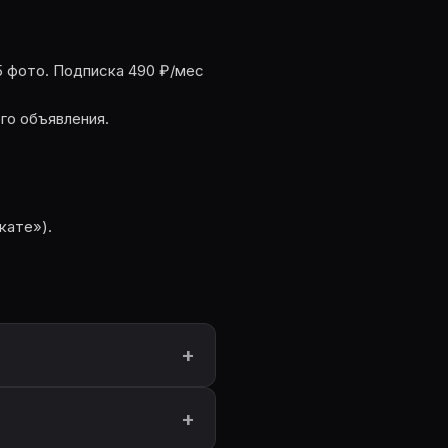
5 фото. Подписка 490 ₽/мес
го объявления.
кате»).