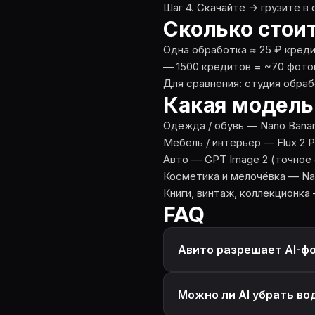
Шаг 4. Скачайте → грузите в
Сколько стои
Одна обработка ≈ 25 ₽ креди
— 1500 кредитов = ~70 фото
Для сравнения: студия обраб
Какая модель
Одежда / обувь — Nano Banana
Мебель / интерьер — Flux 2 
Авто — GPT Image 2 (точное 
Косметика и мелочёвка — Nano
Книги, винтаж, коллекционка
FAQ
Авито разрешает AI-ф
Можно ли AI убрать во