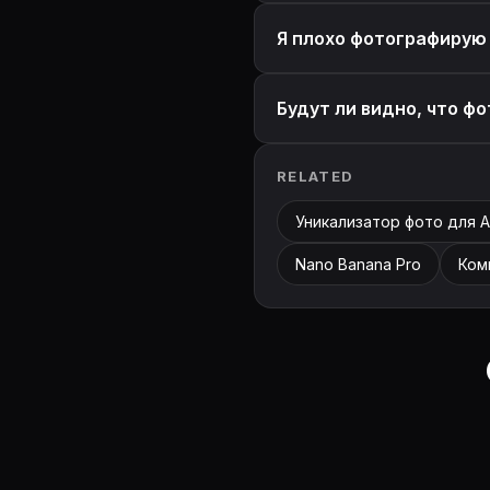
Я плохо фотографирую
Будут ли видно, что ф
RELATED
Уникализатор фото для 
Nano Banana Pro
Ком