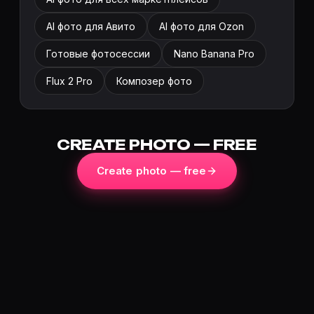
AI фото для Авито
AI фото для Ozon
Готовые фотосессии
Nano Banana Pro
Flux 2 Pro
Композер фото
CREATE PHOTO — FREE
Create photo — free