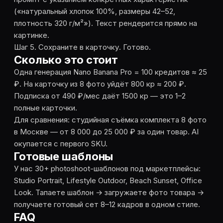
(«натуральный хлопок 100%, размеры 42–52,
плотность 320 г/м²»). Текст рендерится прямо на
картинке.
Шаг 5. Сохраните в карточку. Готово.
Сколько это стоит
Одна генерация Nano Banana Pro = 100 кредитов ≈ 25
₽. На карточку из 8 фото уйдёт 800 кр ≈ 200 ₽.
Подписка от 490 ₽/мес даёт 1500 кр — это 1–2
полные карточки.
Для сравнения: студийная съёмка комплекта 8 фото
в Москве — от 8 000 до 25 000 ₽ за один товар. AI
окупается с первого SKU.
Готовые шаблоны
У нас 30+ photoshoot-шаблонов под маркетплейсы:
Studio Portrait, Lifestyle Outdoor, Beach Sunset, Office
Look. Тапаете шаблон → загружаете фото товара →
получаете готовый сет 8–12 кадров в одном стиле.
FAQ