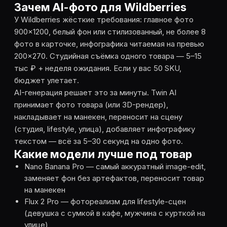
Зачем AI-фото для Wildberries
У Wildberries жёсткие требования: главное фото
900×1200, белый фон или стилизованный, не более 8
фото в карточке, инфографика читаемая на превью
200×270. Студийная съёмка одного товара — 5–15
тыс ₽ + неделя ожидания. Если у вас 50 SKU,
бюджет улетает.
AI-генерация решает это за минуты. Twin AI
принимает фото товара (или 3D-рендер),
накладывает на манекен, переносит на сцену
(студия, lifestyle, улица), добавляет инфографику
текстом — всё за 5–30 секунд на одно фото.
Какие модели лучше под товар
Nano Banana Pro — самый аккуратный image-edit,
заменяет фон без артефактов, переносит товар
на манекен
Flux 2 Pro — фотореализм для lifestyle-сцен
(девушка с сумкой в кафе, мужчина с курткой на
улице)