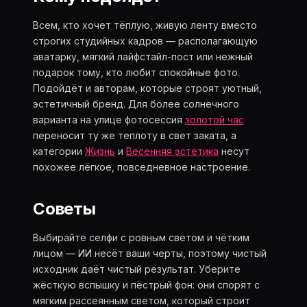
Всем, кто хочет тёплую, живую ленту вместо
строгих студийных кадров — располагающую
аватарку, мягкий лайфстайл-пост или нежный
подарок тому, кто любит спокойные фото.
Подойдёт и авторам, которые строят уютный,
эстетичный бренд. Для более солнечного
варианта на улице фотосессия
золотой час
переносит ту же теплоту в свет заката, а
категории
Жизнь
и
Весенняя эстетика
несут
похожее лёгкое, повседневное настроение.
Советы
Выбирайте селфи с ровным светом и чётким
лицом — ИИ несёт ваши черты, поэтому чистый
исходник даёт чистый результат. Уберите
жёсткую вспышку и пёстрый фон: они спорят с
мягким рассеянным светом, который строит