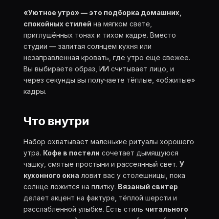
«Уютное утро» — это подборка домашних,
спокойных стилей
на мягком свете,
приглушённых тонах и тихом кадре. Вместо
студии — залитая солнцем кухня или
незаправленная кровать, где утро ещё свежее.
Вы выбираете образ, ИИ считывает лицо, и
через секунды вы получаете тёплые, «обжитые»
кадры.
Что внутри
Набор охватывает маленькие ритуалы хорошего
утра.
Кофе в постели
сочетает дымящуюся
чашку, смятые простыни и рассеянный свет.
У
кухонного окна
ловит вас у столешницы, пока
солнце ложится на плитку.
Вязаный свитер
делает акцент на фактуре, тёплой шерсти и
расслабленной улыбке. Есть стиль
читального