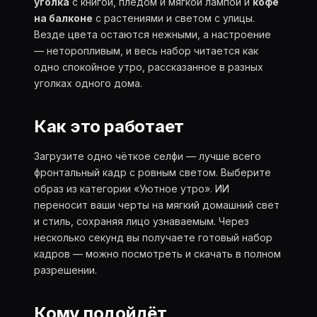
уголка
с книгой, пледом и мягкой лампой и
кофе
на балконе
с растениями и светом с улицы.
Везде цвета остаются нежными, а настроение
— неторопливым, и весь набор читается как
одно спокойное утро, рассказанное в разных
уголках одного дома.
Как это работает
Загрузите одно чёткое селфи — лучше всего
фронтальный кадр с ровным светом. Выберите
образ из категории «Уютное утро». ИИ
переносит ваши черты на мягкий домашний свет
и стиль, сохраняя лицо узнаваемым. Через
несколько секунд вы получаете готовый набор
кадров — можно посмотреть и скачать в полном
разрешении.
Кому подойдёт