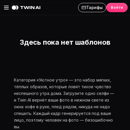
TWIN AI
Тарифы
Войти
AI-фотосессия «Уютное утро
Здесь пока нет шаблонов
Категория «Уютное утро» — это набор мягких,
тёплых образов, которые ловят тихое чувство
неспешного утра дома. Загрузите одно селфи —
и Twin AI вернёт ваши фото в нежном свете из
окна: кофе в руке, плед рядом, никуда не надо
спешить. Каждый кадр генерируется под ваше
лицо, поэтому человек на фото — безошибочно
вы.