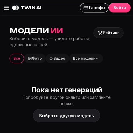
TWIN AI
Тарифы
Войти
МОДЕЛИ
ИИ
Рейтинг
Выберите модель — увидите работы,
сделанные на ней.
Все
Фото
Видео
Все модели
Пока нет генераций
Попробуйте другой фильтр или загляните
позже.
Выбрать другую модель