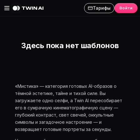
TWIN AI
Тарифы
Войти
Mystic: AI-фотосессия «Мист
Здесь пока нет шаблонов
«Мистика» — категория готовых AI-образов о
тёмной эстетике, тайне и тихой силе. Вы
загружаете одно селфи, а Twin AI пересобирает
его в сумрачную кинематографичную сцену —
глубокий контраст, свет свечей, оккультные
символы и загадочное настроение — и
возвращает готовые портреты за секунды.