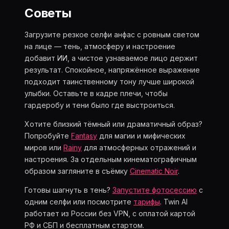
Советы
Загрузите резкое селфи анфас с ровным светом
на лице — тень, атмосферу и настроение
добавит ИИ, а чистое узнаваемое лицо держит
результат. Спокойное, напряжённое выражение
подходит таинственному тону лучше широкой
улыбки. Оставьте в кадре плечи, чтобы
гардеробу и тени было где выстроиться.
Хотите близкий тёмный или драматичный образ?
Попробуйте
Fantasy
для магии и мифических
миров или
Rainy
для атмосферных отражений и
настроения. За отдельным кинематографичным
образом загляните в съёмку
Cinematic Noir
.
Готовы шагнуть в тень?
Запустите фотосессию
с
одним селфи или посмотрите
тарифы
. Twin AI
работает из России без VPN, с оплатой картой
РФ и СБП и бесплатным стартом.