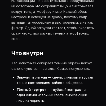
Ни декораций, ни осветительного оборудования,
ни фотографа: ИИ сохраняет лицо и выстраивает
вокруг тень, атмосферу и мир. Каждый образ
настроен и освещён на драму, поэтому кадр
выглядит атмосферным и выстроенным, а не как
фильтр. Одной загрузки хватает, чтобы охватить
сразу несколько разных тёмных атмосферных
сцен.
Что внутри
Хаб «Мистика» собирает тёмные образы вокруг
одного чувства — загадки. Самые популярные:
Оккульт и ритуал
— свечи, символы и густая
тень с настроением тайного общества.
Тёмный портрет
— глубокий контраст и
один мягкий источник света, вырезающий
лицо из черноты.