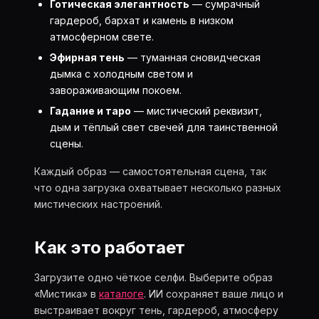
Готическая элегантность
— сумрачный
гардероб, бархат и камень в низком
атмосферном свете.
Эфирная тень
— туманная сновидческая
дымка с холодным светом и
завораживающим покоем.
Гадание и таро
— мистический реквизит,
дым и тёплый свет свечей для таинственной
сцены.
Каждый образ — самостоятельная сцена, так
что одна загрузка охватывает несколько разных
мистических настроений.
Как это работает
Загрузите одно чёткое селфи. Выберите образ
«Мистика» в
каталоге
. ИИ сохраняет ваше лицо и
выстраивает вокруг тень, гардероб, атмосферу