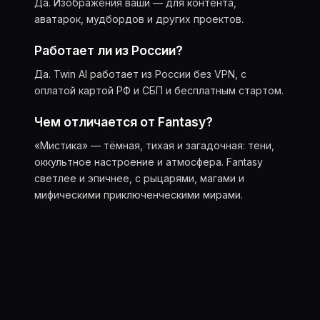
Да. Изображения ваши — для контента,
аватарок, мудбордов и других проектов.
Работает ли из России?
Да. Twin AI работает из России без VPN, с
оплатой картой РФ и СБП и бесплатным стартом.
Чем отличается от Fantasy?
«Мистика» — тёмная, тихая и загадочная: тени,
оккультное настроение и атмосфера. Fantasy
светлее и эпичнее, с рыцарями, магами и
мифическими приключенческими мирами.