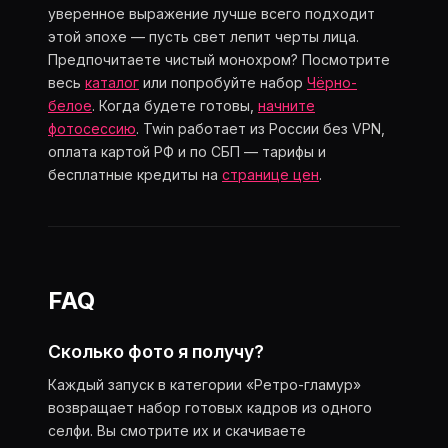
уверенное выражение лучше всего подходит
этой эпохе — пусть свет лепит черты лица.
Предпочитаете чистый монохром? Посмотрите
весь
каталог
или попробуйте набор
Чёрно-
белое
. Когда будете готовы,
начните
фотосессию
. Twin работает из России без VPN,
оплата картой РФ и по СБП — тарифы и
бесплатные кредиты на
странице цен
.
FAQ
Сколько фото я получу?
Каждый запуск в категории «Ретро-гламур»
возвращает набор готовых кадров из одного
селфи. Вы смотрите их и скачиваете