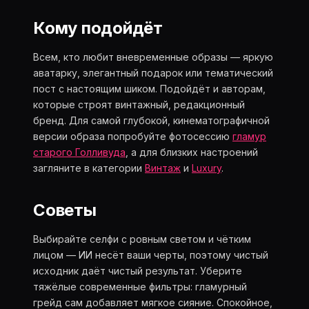
Кому подойдёт
Всем, кто любит вневременные образы — яркую
аватарку, элегантный подарок или тематический
пост с настоящим шиком. Подойдёт и авторам,
которые строят винтажный, редакционный
бренд. Для самой глубокой, кинематографичной
версии образа попробуйте фотосессию
гламур
старого Голливуда
, а для близких настроений
загляните в категории
Винтаж
и
Luxury
.
Советы
Выбирайте селфи с ровным светом и чётким
лицом — ИИ несёт ваши черты, поэтому чистый
исходник даёт чистый результат. Уберите
тяжёлые современные фильтры: гламурный
грейд сам добавляет мягкое сияние. Спокойное,