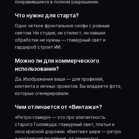
понравившиеся в полном разрешении.
Что нужно для старта?
Одно чёткое фронтальное селфи с ровным
светом. Ни студия, ни стилист, ни навыки
обработки не нужны — гламурный свет и
гардероб строит ИИ.
Можно ли для коммерческого
использования?
Да. Изображения ваши — для профилей,
контента и личных проектов. Вы владеете фото,
которые сгенерировали.
Чем отличается от «Винтажа»?
«Ретро-гламур» — это про элегантность
старого Голливуда: гламурный свет, платья и
лоск красной дорожки. «Винтаж» шире — ретро
и ностальгия по плёнке, от зернистых