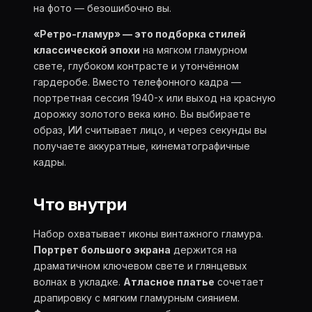
на фото — безошибочно вы.
«Ретро-гламур» — это подборка стилей
классической эпохи
на мягком гламурном
свете, глубоком контрасте и утончённом
гардеробе. Вместо телефонного кадра —
портретная сессия 1940-х или выход на красную
дорожку золотого века кино. Вы выбираете
образ, ИИ считывает лицо, и через секунды вы
получаете аккуратные, кинематографичные
кадры.
Что внутри
Набор охватывает иконы винтажного гламура.
Портрет большого экрана
держится на
драматичном ключевом свете и глянцевых
волнах в укладке.
Атласное платье
сочетает
драпировку с мягким гламурным сиянием.