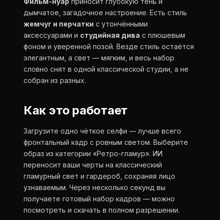
Фильм-нуар
приносит глубокую тень и
дымчатое, загадочное настроение. Есть стиль
жемчуг и перчатки
с утончёнными
аксессуарами и
студийная дива
с плюшевым
фоном и уверенной позой. Везде стиль остаётся
элегантным, а свет — мягким, и весь набор
словно снят в одной классической студии, а не
собран из разных.
Как это работает
Загрузите одно чёткое селфи — лучше всего
фронтальный кадр с ровным светом. Выберите
образ из категории «Ретро-гламур». ИИ
переносит ваши черты на классический
гламурный свет и гардероб, сохраняя лицо
узнаваемым. Через несколько секунд вы
получаете готовый набор кадров — можно
посмотреть и скачать в полном разрешении.