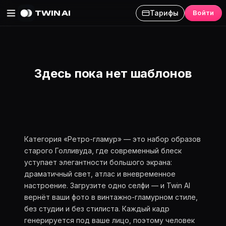
TWIN AI
Тарифы
Войти
AI-фотосессия «Ретро-гламу
Здесь пока нет шаблонов
Категория «Ретро-гламур» — это набор образов
старого Голливуда, где современный блеск
уступает элегантности большого экрана:
драматичный свет, атлас и вневременное
настроение. Загрузите одно селфи — и Twin AI
вернёт ваши фото в винтажно-гламурном стиле,
без студии и без стилиста. Каждый кадр
генерируется под ваше лицо, поэтому человек