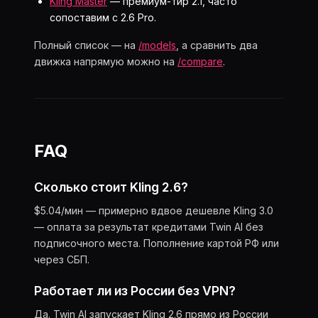
Kling Master
— премиум-тир 2.1, часто
сопоставим с 2.6 Pro.
Полный список — на
/models
, а сравнить два
движка напрямую можно на
/compare
.
FAQ
Сколько стоит Kling 2.6?
$5.04/мин — примерно вдвое дешевле Kling 3.0
— оплата за результат кредитами Twin AI без
подписочного места. Пополнение картой РФ или
через СБП.
Работает ли из России без VPN?
Да. Twin AI запускает Kling 2.6 прямо из России