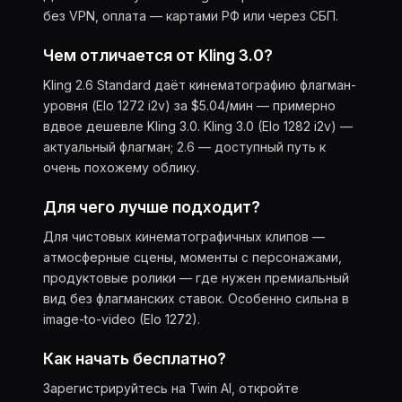
без VPN, оплата — картами РФ или через СБП.
Чем отличается от Kling 3.0?
Kling 2.6 Standard даёт кинематографию флагман-
уровня (Elo 1272 i2v) за $5.04/мин — примерно
вдвое дешевле Kling 3.0. Kling 3.0 (Elo 1282 i2v) —
актуальный флагман; 2.6 — доступный путь к
очень похожему облику.
Для чего лучше подходит?
Для чистовых кинематографичных клипов —
атмосферные сцены, моменты с персонажами,
продуктовые ролики — где нужен премиальный
вид без флагманских ставок. Особенно сильна в
image-to-video (Elo 1272).
Как начать бесплатно?
Зарегистрируйтесь на Twin AI, откройте