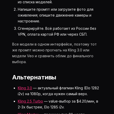
из списка моделей.
Напишите промпт или загрузите фото для
оживления; опишите движение камеры и
настроение.
Сгенерируйте. Всё работает из России без
VPN, оплата картой РФ или через СБП.
Все модели в одном интерфейсе, поэтому тот
же промпт можно прогнать на Kling 3.0 или
модели Veo и сравнить облик до финального
выбора.
Альтернативы
Kling 3.0
— актуальный флагман Kling (Elo 1282
i2v) на 1080p, когда нужен самый верх.
Kling 2.5 Turbo
— value-выбор за $4.20/мин, в
2-3x быстрее, Elo 1285 i2v.