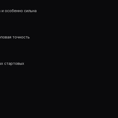
а и особенно сильна
оповая точность
ных стартовых