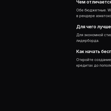
Чем отличается
Обе бюджетные. Wan
в рендере азиатско
Для чего лучш
Для экономной стил
лидерборда.
Как начать бес
Откройте создание 
кредитах до попол