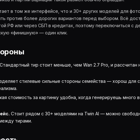
отает в том же интерфейсе, что и 30+ других моделей для фото,
ить против более дорогих вариантов перед выбором. Всё дост
ртой РФ или через СБП в кредитах, поэтому переключиться с 
скую «финишную» — один клик.
тороны
Стандартный тир стоит меньше, чем Wan 2.7 Pro, и рассчитан
зделяет стилевые сильные стороны семейства — хорош для ст
ализма.
кая стоимость за картинку удобна, когда генерируешь много 
ейс.
Стоит рядом с 30+ моделями на Twin AI — можно свободн
между тирами.
рость