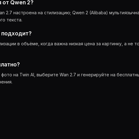
 от Qwen 2?
 2.7 настроена на стилизацию; Qwen 2 (Alibaba) мультиязычн
го текста.
е подходит?
изации в объёме, когда важна низкая цена за картинку, а не т
платно?
фото на Twin AI, выберите Wan 2.7 и генерируйте на бесплат
нения.