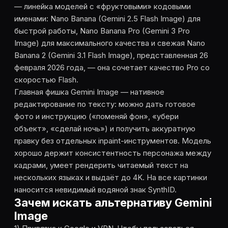
— линейка моделей с «фруктовыми» кодовыми
именами: Nano Banana (Gemini 2.5 Flash Image) для
быстрой работы, Nano Banana Pro (Gemini 3 Pro
Image) для максимального качества и свежая Nano
Banana 2 (Gemini 3.1 Flash Image), представленная 26
февраля 2026 года, — она сочетает качество Pro со
скоростью Flash.
Главная фишка Gemini Image — нативное
редактирование по тексту: можно дать готовое
фото и инструкцию («поменяй фон», «убери
объект», «сделай ночь») и получить аккуратную
правку без отдельных inpaint-инструментов. Модель
хорошо держит консистентность персонажа между
кадрами, умеет рендерить читаемый текст на
нескольких языках и выдаёт до 4K. На все картинки
наносится невидимый водяной знак SynthID.
Зачем искать альтернативу Gemini
Image