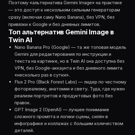
Поэтому «альтернатива Gemini Image» на практике
— это доступ к нескольким сильным генераторам
сразу (включая саму Nano Banana), без VPN, без
привязки к Google и без дневных лимитов.
Топ альтернатив Gemini Image в
Twin AI
Nano Banana Pro (Google) — та же топовая модель
Gemini для редактирования по инструкции и
текста на картинке, но в Twin AI она доступна без
VPN, без Google-аккаунта и без дневного лимита
«несколько раз в сутки».
Flux 2 Pro (Black Forest Labs) — лидер по честному
фотореализму, анатомии и свету. Туда, где нужен
реализм портретов и продуктовых фото без
правок.
GPT Image 2 (OpenAI) — лучшее понимание
сложного промпта и логики сцены, силён в
инфографике и коллажах с большим количеством
деталей.