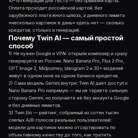
10–15 генераций для теста — без привязки карты.
Оплата проходит российской картой, без
зарубежного платёжного шлюза, а дневного лимита
«несколько картинок в день» здесь нет — сколько
кредитов, столько и генераций.
Почему Twin AI — самый простой
способ
1) Не нужен Google и VPN: открыли композер и сразу
генерируете из России. Nano Banana Pro, Flux 2 Pro,
GPT Image 2, Midjourney, Ideogram 3 и 30+ моделей
живут в одном окне на одном балансе кредитов.
2) Сама модель Gemini внутри: Twin AI даёт доступ к
Nano Banana Pro напрямую — вы не теряете сильную
сторону Gemini, но получаете её без аккаунта Google
и без дневных лимитов.
3) Twin Elo — рейтинг, собранный из сотен тысяч
слепых A/B-голосов реальных пользователей:
модели для картинок можно отсортировать по
объективному качеству до того, как тратить