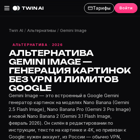
TWIN AI
Тарифы
Войти
Twin AI
/
Альтернативы
/
Gemini Image
АЛЬТЕРНАТИВА · 2026
АЛЬТЕРНАТИВА
GEMINI IMAGE —
ГЕНЕРАЦИЯ КАРТИНОК
БЕЗ VPN И ЛИМИТОВ
GOOGLE
Gemini Image — это встроенный в Google Gemini
генератор картинок на моделях Nano Banana (Gemini
2.5 Flash Image), Nano Banana Pro (Gemini 3 Pro Image)
и новой Nano Banana 2 (Gemini 3.1 Flash Image,
февраль 2026). Он силён в редактировании по
инструкции, тексте на картинке и 4K, но привязан к
Google: нужен аккаунт, из России — обычно VPN,