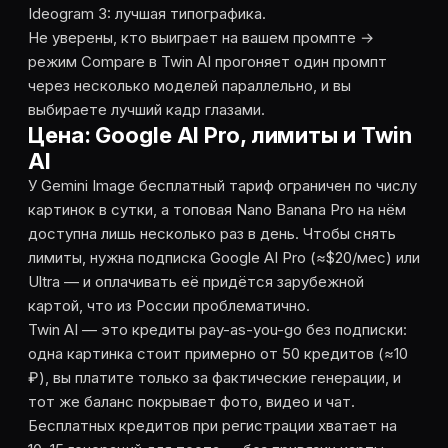
Ideogram 3: лучшая типографика.
Не уверены, кто выиграет на вашем промпте →
режим Compare в Twin AI прогоняет один промпт
через несколько моделей параллельно, и вы
выбираете лучший кадр глазами.
Цена: Google AI Pro, лимиты и Twin
AI
У Gemini Image бесплатный тариф ограничен по числу
картинок в сутки, а топовая Nano Banana Pro на нём
доступна лишь несколько раз в день. Чтобы снять
лимиты, нужна подписка Google AI Pro (≈$20/мес) или
Ultra — и оплачивать её придётся зарубежной
картой, что из России проблематично.
Twin AI — это кредиты pay-as-you-go без подписки:
одна картинка стоит примерно от 50 кредитов (≈10
₽), вы платите только за фактические генерации, и
тот же баланс покрывает фото, видео и чат.
Бесплатных кредитов при регистрации хватает на