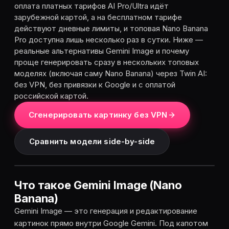
оплата платных тарифов AI Pro/Ultra идёт
зарубежной картой, а на бесплатном тарифе
действуют дневные лимиты, и топовая Nano Banana
Pro доступна лишь несколько раз в сутки. Ниже —
реальные альтернативы Gemini Image и почему
проще генерировать сразу в нескольких топовых
моделях (включая саму Nano Banana) через Twin AI:
без VPN, без привязки к Google и с оплатой
российской картой.
Сгенерировать картинку без VPN
Сравнить модели side-by-side
Что такое Gemini Image (Nano
Banana)
Gemini Image — это генерация и редактирование
картинок прямо внутри Google Gemini. Под капотом