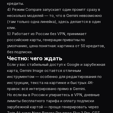
кредиты.
4) Режим Compare запускает один промпт сразу в
несколько моделей — то, что в Gemini невозможно
(там только одна линейка), здесь делается в один
клик.
5) Работает из России без VPN, принимает
российские карты, генерации приватны по
умолчанию, цена понятная: картинка от 50 кредитов,
без подписки.
Честно: чего ждать
Если у вас стабильный доступ к Google и зарубежная
карта, Gemini Image остаётся отличным
инструментом — особенно для редактирования по
инструкции, текста на картинке и быстрых 4K-
правок: всё интегрировано прямо в Gemini.
Но если вы в России и упираетесь в VPN, дневные
лимиты бесплатного тарифа и оплату подписки
зарубежной картой — проще генерировать через
Twin AI: сама Nano Banana Pro плюс Flux 2 Pro, GPT