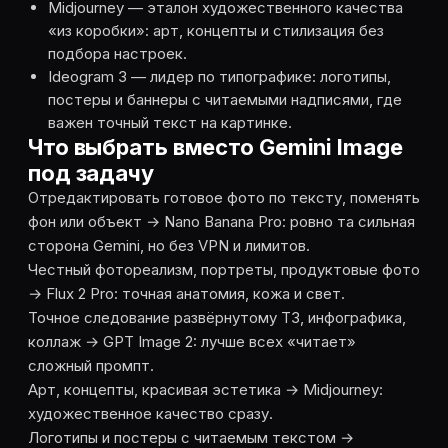
Midjourney — эталон художественного качества
«из коробки»: арт, концепты и стилизация без
подбора настроек.
Ideogram 3 — лидер по типографике: логотипы,
постеры и баннеры с читаемыми надписями, где
важен точный текст на картинке.
Что выбрать вместо Gemini Image
под задачу
Отредактировать готовое фото по тексту, поменять
фон или объект → Nano Banana Pro: ровно та сильная
сторона Gemini, но без VPN и лимитов.
Честный фотореализм, портреты, продуктовые фото
→ Flux 2 Pro: точная анатомия, кожа и свет.
Точное следование развёрнутому ТЗ, инфографика,
коллаж → GPT Image 2: лучше всех «читает»
сложный промпт.
Арт, концепты, красивая эстетика → Midjourney:
художественное качество сразу.
Логотипы и постеры с читаемым текстом →