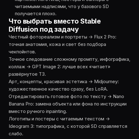
читаемыми надписями, что у базового SD
получается плохо.
Что выбрать вместо Stable
Diffusion под задачу
Честный фотореализм и портреты → Flux 2 Pro:
точная анатомия, кожа и свет без подбора
чекпойнтов.
Точное следование сложному промпту, инфографика,
коллаж → GPT Image 2: лучше всех «читает»
развёрнутое ТЗ.
Арт, концепты, красивая эстетика → Midjourney:
художественное качество сразу, без LoRA.
Отредактировать готовое фото по тексту → Nano
Banana Pro: замена объекта или фона по инструкции
вместо ручного inpainting.
Логотипы и постеры с читаемым текстом →
Ideogram 3: типографика, с которой SD справляется
слабо.