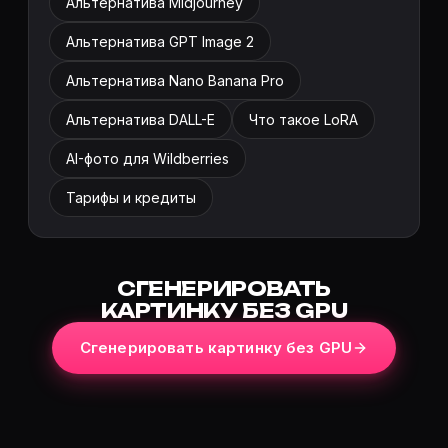
Альтернатива Midjourney
Альтернатива GPT Image 2
Альтернатива Nano Banana Pro
Альтернатива DALL-E
Что такое LoRA
AI-фото для Wildberries
Тарифы и кредиты
СГЕНЕРИРОВАТЬ
КАРТИНКУ БЕЗ GPU
Сгенерировать картинку без GPU