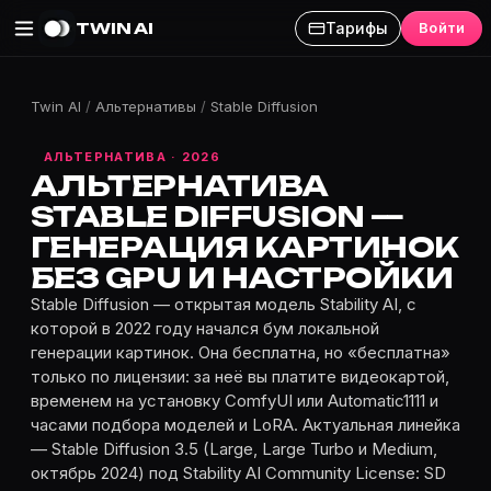
TWIN AI
Тарифы
Войти
Twin AI
/
Альтернативы
/
Stable Diffusion
АЛЬТЕРНАТИВА · 2026
АЛЬТЕРНАТИВА
STABLE DIFFUSION —
ГЕНЕРАЦИЯ КАРТИНОК
БЕЗ GPU И НАСТРОЙКИ
Stable Diffusion — открытая модель Stability AI, с
которой в 2022 году начался бум локальной
генерации картинок. Она бесплатна, но «бесплатна»
только по лицензии: за неё вы платите видеокартой,
временем на установку ComfyUI или Automatic1111 и
часами подбора моделей и LoRA. Актуальная линейка
— Stable Diffusion 3.5 (Large, Large Turbo и Medium,
октябрь 2024) под Stability AI Community License: SD