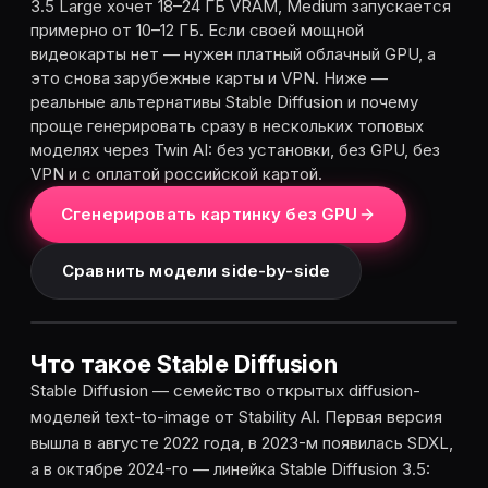
3.5 Large хочет 18–24 ГБ VRAM, Medium запускается
примерно от 10–12 ГБ. Если своей мощной
видеокарты нет — нужен платный облачный GPU, а
это снова зарубежные карты и VPN. Ниже —
реальные альтернативы Stable Diffusion и почему
проще генерировать сразу в нескольких топовых
моделях через Twin AI: без установки, без GPU, без
VPN и с оплатой российской картой.
Сгенерировать картинку без GPU
Сравнить модели side-by-side
Что такое Stable Diffusion
Stable Diffusion — семейство открытых diffusion-
моделей text-to-image от Stability AI. Первая версия
вышла в августе 2022 года, в 2023-м появилась SDXL,
а в октябре 2024-го — линейка Stable Diffusion 3.5: