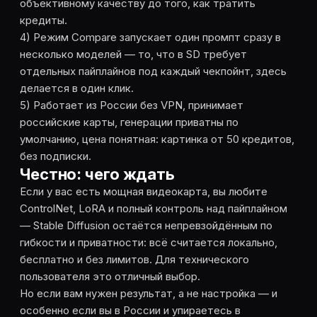
объективному качеству до того, как тратить
кредиты.
4) Режим Compare запускает один промпт сразу в
несколько моделей — то, что в SD требует
отдельных пайплайнов под каждый чекпойнт, здесь
делается в один клик.
5) Работает из России без VPN, принимает
российские карты, генерации приватны по
умолчанию, цена понятная: картинка от 50 кредитов,
без подписки.
Честно: чего ждать
Если у вас есть мощная видеокарта, вы любите
ControlNet, LoRA и полный контроль над пайплайном
— Stable Diffusion остаётся непревзойдённым по
гибкости и приватности: всё считается локально,
бесплатно и без лимитов. Для технического
пользователя это отличный выбор.
Но если вам нужен результат, а не настройка — и
особенно если вы в России и упираетесь в