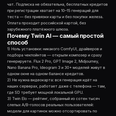
чат. Подписка не обязательна, бесплатных кредитов
при регистрации хватает на 10–15 генераций для
теста — без привязки карты и без покупки железа.
Оплата проходит российской картой, без
зарубежного платёжного шлюза.
Почему Twin AI — самый простой
способ
1) Ноль установки: никакого ComfyUI, драйверов и
подбора чекпойнтов — открыли композер и сразу
генерируете. Flux 2 Pro, GPT Image 2, Midjourney,
Nano Banana Pro, Ideogram 3 и 30+ моделей живут в
одном окне на одном балансе кредитов.
2) Не нужна видеокарта: вся генерация идёт на
наших серверах, работает даже с телефона — там,
где SD требует мощной локальной GPU.
3) Twin Elo — рейтинг, собранный из сотен тысяч
слепых A/B-голосов реальных пользователей:
модели для картинок можно отсортировать по