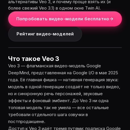
альтернативы Veo 3, и почему проще взять их (и
более свежий Veo 3.1) в одном окне Twin AI.
Попробовать видео-модели бесплатно
Рейтинг видео-моделей
Что такое Veo 3
Veo 3 — флагманская видео-модель Google
DeepMind, представленная на Google I/O в мае 2025
года. Её главная фишка — нативная генерация звука:
модель в одной генерации создаёт не только видео,
но и синхронную речь персонажей, звуковые
эффекты и фоновый эмбиент. До Veo 3 ни одна
топовая модель так не умела — все остальные
требовали отдельного шага озвучки в
постпродакшене.
Доступ к Veo 3 идёт тремя путями: подписка Google