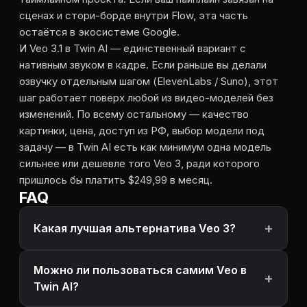
сценах и стори-борде внутри Flow, эта часть
остаётся в экосистеме Google.
И Veo 3.1 в Twin AI — единственный вариант с
нативным звуком в кадре. Если раньше вы делали
озвучку отдельным шагом (ElevenLabs / Suno), этот
шаг работает поверх любой из видео-моделей без
изменений. По всему остальному — качество
картинки, цена, доступ из РФ, выбор модели под
задачу — в Twin AI есть как минимум одна модель
сильнее или дешевле того Veo 3, ради которого
пришлось бы платить $249,99 в месяц.
FAQ
Какая лучшая альтернатива Veo 3?
Можно ли пользоваться самим Veo в
Twin AI?