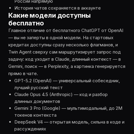
России напрямую
История чатов сохраняется в аккаунте
Какие модели доступны
бесплатно
Главное отличие от бесплатного ChatGPT от OpenAI
— вы не заперты в одной модели. На стартовых
кредитах доступны сразу несколько флагманов, и
Twin Agent сверху сам маршрутизирует запрос под
задачу: код уходит в Claude, длинный контекст — в
Gemini, поиск — в Perplexity, а картинка генерируется
прямо в чате.
GPT-5.2 (OpenAI) — универсальный собеседник,
лучший русский текст
Claude Opus 4.5 (Anthropic) — код и разбор
длинных документов
Gemini 3 Pro (Google) — мультимодальный, до 2M
токенов контекста
DeepSeek V4 — открытая модель, сильна в коде и
рассуждениях