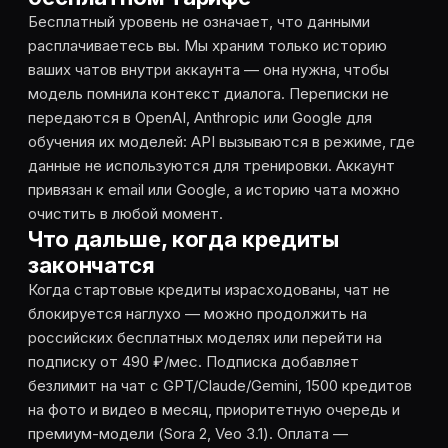
Бесплатный уровень не означает, что данными
расплачиваетесь вы. Мы храним только историю
ваших чатов внутри аккаунта — она нужна, чтобы
модель помнила контекст диалога. Переписки не
передаются в OpenAI, Anthropic или Google для
обучения их моделей: API вызываются в режиме, где
данные не используются для тренировки. Аккаунт
привязан к email или Google, а историю чата можно
очистить в любой момент.
Что дальше, когда кредиты
закончатся
Когда стартовые кредиты израсходованы, чат не
блокируется наглухо — можно продолжить на
российских бесплатных моделях или перейти на
подписку от 490 ₽/мес. Подписка добавляет
безлимит на чат с GPT/Claude/Gemini, 1500 кредитов
на фото и видео в месяц, приоритетную очередь и
премиум-модели (Sora 2, Veo 3.1). Оплата —