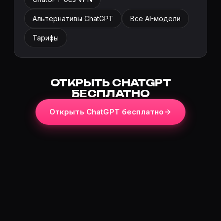
Альтернативы ChatGPT
Все AI-модели
Тарифы
ОТКРЫТЬ CHATGPT
БЕСПЛАТНО
Открыть ChatGPT бесплатно