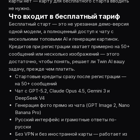
карты нет — карту для бесплатного старта вводить
не нужно.
Что входит в бесплатный тариф
Бесплатный старт — это не урезанная демо-версия
одной модели, а полноценный доступ к чату с
несколькими топовыми AI и генерации картинок.
Кредитов при регистрации хватает примерно на 50+
сообщений или несколько изображений — этого
достаточно, чтобы понять, решает ли Twin AI вашу
задачу, прежде чем платить.
Стартовые кредиты сразу после регистрации —
на 50+ сообщений
Чат с GPT-5.2, Claude Opus 4.5, Gemini 3 и
DeepSeek V4
Генерация фото прямо из чата (GPT Image 2, Nano
Banana Pro)
Русский интерфейс и грамотные ответы по-
русски
Без VPN и без иностранной карты — работает из