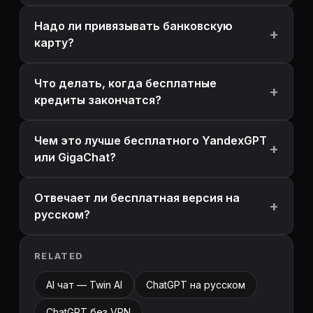
Надо ли привязывать банковскую
карту?
Что делать, когда бесплатные
кредиты закончатся?
Чем это лучше бесплатного YandexGPT
или GigaChat?
Отвечает ли бесплатная версия на
русском?
RELATED
AI чат — Twin AI
ChatGPT на русском
ChatGPT без VPN