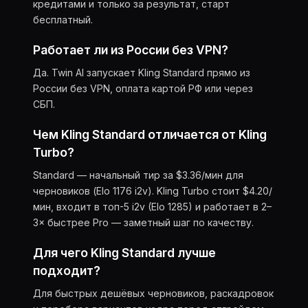
кредитами и только за результат, старт
бесплатный.
Работает ли из России без VPN?
Да. Twin AI запускает Kling Standard прямо из
России без VPN, оплата картой РФ или через
СБП.
Чем Kling Standard отличается от Kling
Turbo?
Standard — начальный тир за $3.36/мин для
черновиков (Elo 1176 i2v). Kling Turbo стоит $4.20/
мин, входит в топ-5 i2v (Elo 1285) и работает в 2–
3× быстрее Pro — заметный шаг по качеству.
Для чего Kling Standard лучше
подходит?
Для быстрых дешёвых черновиков, раскадровок