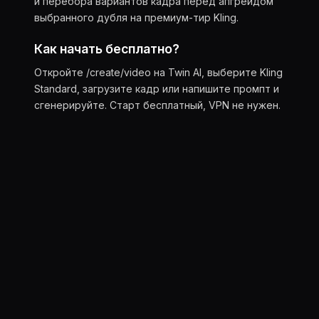
и перебора вариантов кадра перед апгрейдом
выбранного дубля на премиум-тир Kling.
Как начать бесплатно?
Откройте /create/video на Twin AI, выберите Kling
Standard, загрузите кадр или напишите промпт и
сгенерируйте. Старт бесплатный, VPN не нужен.