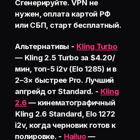
Сгенерируйте. VPN не
нужен, оплата картой РФ
или СБП, старт бесплатный.
Альтернативы -
Kling Turbo
— Kling 2.5 Turbo за $4.20/
мин, топ-5 i2v (Elo 1285) и в
2–3× быстрее Pro. Лучший
апгрейд от Standard. -
Kling
2.6
— кинематографичный
Kling 2.6 Standard, Elo 1272
i2v, когда черновик готов к
полировке. -
Hailuo
—