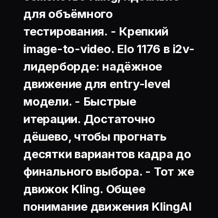
для объёмного
тестирования. -
Крепкий
image-to-video.
Elo 1176 в i2v-
лидерборде: надёжное
движение для entry-level
модели. -
Быстрые
итерации.
Достаточно
дёшево, чтобы прогнать
десятки вариантов кадра до
финального выбора. -
Тот же
движок Kling.
Общее
понимание движения KlingAI