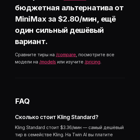
бюджетная альтернатива от
MiniMax за $2.80/мин, ещё
один сильный дешёвый
вариант.
Сравните тиры на
/compare
, посмотрите все
модели на
/models
или изучите
/pricing
.
FAQ
Сколько стоит Kling Standard?
Kling Standard стоит $3.36/мин — самый дешёвый
тир в семействе Kling. На Twin AI вы платите