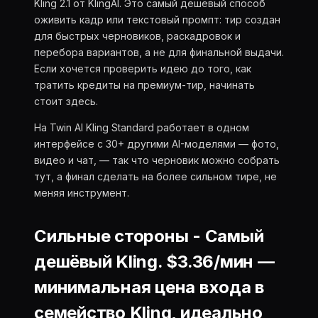
Kling 2.1 от KlingAI. Это самый дешёвый способ
оживить кадр или текстовый промпт: тир создан
для быстрых черновиков, раскадровок и
перебора вариантов, а не для финальной выдачи.
Если хочется проверить идею до того, как
тратить кредиты на премиум-тир, начинать
стоит здесь.
На Twin AI Kling Standard работает в одном
интерфейсе с 30+ другими AI-моделями — фото,
видео и чат, — так что черновик можно собрать
тут, а финал сделать на более сильном тире, не
меняя инструмент.
Сильные стороны -
Самый
дешёвый Kling.
$3.36/мин —
минимальная цена входа в
семейство Kling, идеально