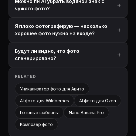
Можно ли AI убрать водяной знак с
чужого фото?
Я плохо фотографирую — насколько
хорошее фото нужно на входе?
Будут ли видно, что фото
сгенерировано?
RELATED
Уникализатор фото для Авито
AI фото для Wildberries
AI фото для Ozon
Готовые шаблоны
Nano Banana Pro
Композер фото