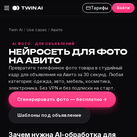
TWIN AI
Тарифы
Войти
Twin AI
/
Use cases
/
Авито
AI ФОТО · ДЛЯ ОБЪЯВЛЕНИЙ
НЕЙРОСЕТЬ ДЛЯ ФОТО
НА АВИТО
Превратите телефонное фото товара в студийный
кадр для объявления на Авито за 30 секунд. Любая
категория: одежда, авто, мебель, косметика,
электроника. Без VPN и без подписки на старт.
Сгенерировать фото — бесплатно
Шаблоны под объявление
Зачем нужна AI-обработка для