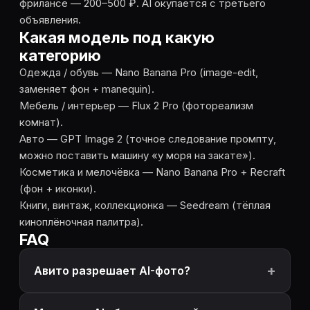
фрилансе — 200–500 ₽. AI окупается с третьего
объявления.
Какая модель под какую
категорию
Одежда / обувь — Nano Banana Pro (image-edit,
заменяет фон + manequin).
Мебель / интерьер — Flux 2 Pro (фотореализм
комнат).
Авто — GPT Image 2 (точное следование промпту,
можно поставить машину «у моря на закате»).
Косметика и мелочёвка — Nano Banana Pro + Recraft
(фон + иконки).
Книги, винтаж, коллекционка — Seedream (тёплая
киноплёночная палитра).
FAQ
Авито разрешает AI-фото?