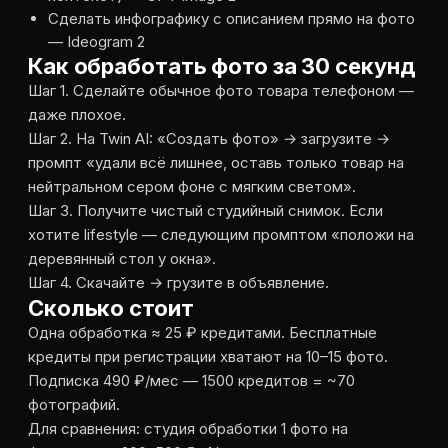
Сделать инфографику с описанием прямо на фото
— Ideogram 2
Как обработать фото за 30 секунд
Шаг 1. Сделайте обычное фото товара телефоном —
даже плохое.
Шаг 2. На Twin AI: «Создать фото» → загрузите →
промпт «удали всё лишнее, оставь только товар на
нейтральном сером фоне с мягким светом».
Шаг 3. Получите чистый студийный снимок. Если
хотите lifestyle — следующим промптом «положи на
деревянный стол у окна».
Шаг 4. Скачайте → грузите в объявление.
Сколько стоит
Одна обработка ≈ 25 ₽ кредитами. Бесплатные
кредиты при регистрации хватают на 10–15 фото.
Подписка 490 ₽/мес — 1500 кредитов = ~70
фотографий.
Для сравнения: студия обработки 1 фото на