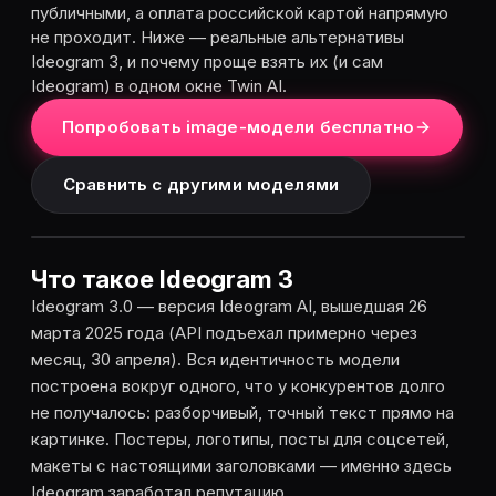
публичными, а оплата российской картой напрямую
не проходит. Ниже — реальные альтернативы
Ideogram 3, и почему проще взять их (и сам
Ideogram) в одном окне Twin AI.
Попробовать image-модели бесплатно
Сравнить с другими моделями
Что такое Ideogram 3
Ideogram 3.0 — версия Ideogram AI, вышедшая 26
марта 2025 года (API подъехал примерно через
месяц, 30 апреля). Вся идентичность модели
построена вокруг одного, что у конкурентов долго
не получалось: разборчивый, точный текст прямо на
картинке. Постеры, логотипы, посты для соцсетей,
макеты с настоящими заголовками — именно здесь
Ideogram заработал репутацию.