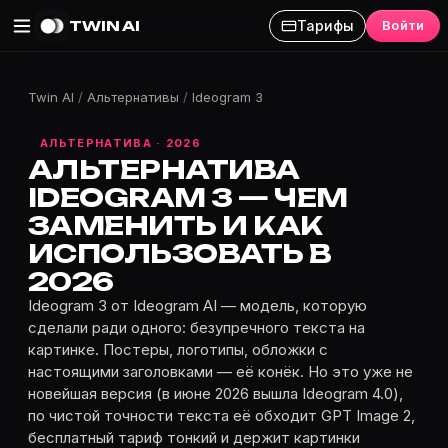
TWIN AI
Тарифы
Войти
Twin AI
/
Альтернативы
/
Ideogram 3
АЛЬТЕРНАТИВА · 2026
АЛЬТЕРНАТИВА
IDEOGRAM 3 — ЧЕМ
ЗАМЕНИТЬ И КАК
ИСПОЛЬЗОВАТЬ В
2026
Ideogram 3 от Ideogram AI — модель, которую
сделали ради одного: безупречного текста на
картинке. Постеры, логотипы, обложки с
настоящими заголовками — её конёк. Но это уже не
новейшая версия (в июне 2026 вышла Ideogram 4.0),
по чистой точности текста её обходит GPT Image 2,
бесплатный тариф тонкий и держит картинки