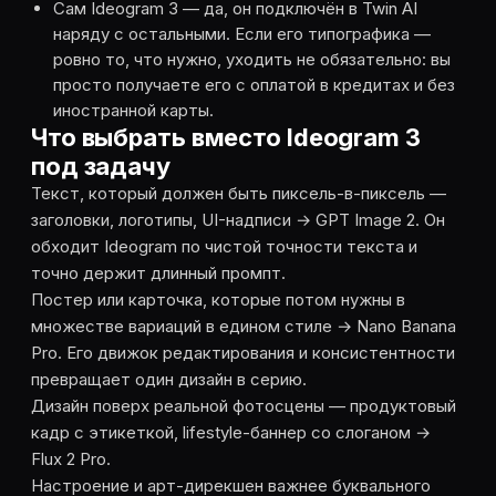
Сам Ideogram 3 — да, он подключён в Twin AI
наряду с остальными. Если его типографика —
ровно то, что нужно, уходить не обязательно: вы
просто получаете его с оплатой в кредитах и без
иностранной карты.
Что выбрать вместо Ideogram 3
под задачу
Текст, который должен быть пиксель-в-пиксель —
заголовки, логотипы, UI-надписи → GPT Image 2. Он
обходит Ideogram по чистой точности текста и
точно держит длинный промпт.
Постер или карточка, которые потом нужны в
множестве вариаций в едином стиле → Nano Banana
Pro. Его движок редактирования и консистентности
превращает один дизайн в серию.
Дизайн поверх реальной фотосцены — продуктовый
кадр с этикеткой, lifestyle-баннер со слоганом →
Flux 2 Pro.
Настроение и арт-дирекшен важнее буквального