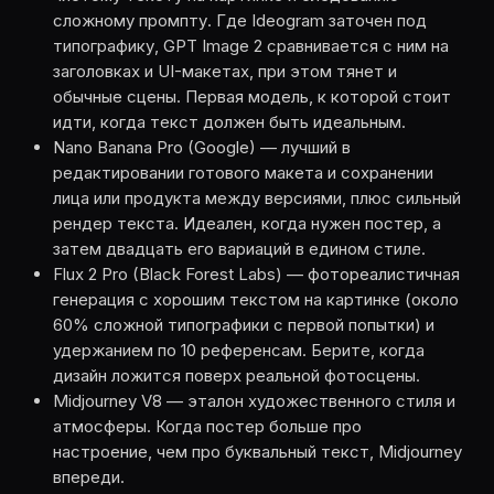
сложному промпту. Где Ideogram заточен под
типографику, GPT Image 2 сравнивается с ним на
заголовках и UI-макетах, при этом тянет и
обычные сцены. Первая модель, к которой стоит
идти, когда текст должен быть идеальным.
Nano Banana Pro (Google) — лучший в
редактировании готового макета и сохранении
лица или продукта между версиями, плюс сильный
рендер текста. Идеален, когда нужен постер, а
затем двадцать его вариаций в едином стиле.
Flux 2 Pro (Black Forest Labs) — фотореалистичная
генерация с хорошим текстом на картинке (около
60% сложной типографики с первой попытки) и
удержанием по 10 референсам. Берите, когда
дизайн ложится поверх реальной фотосцены.
Midjourney V8 — эталон художественного стиля и
атмосферы. Когда постер больше про
настроение, чем про буквальный текст, Midjourney
впереди.