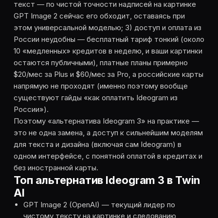
текст — по чистой точности надписей на картинке
GPT Image 2 сейчас его обходит, оставаясь при
этом универсальной моделью; 3) доступ и оплата из
России неудобны — бесплатный тариф тонкий (около
10 «медленных» кредитов в неделю, и ваши картинки
остаются публичными), платные планы примерно
$20/мес за Plus и $60/мес за Pro, а российские карты
напрямую не проходят (именно поэтому вообще
существуют гайды «как оплатить Ideogram из
России»).
Поэтому «альтернатива Ideogram 3» на практике —
это не одна замена, а доступ к сильнейшим моделям
для текста и дизайна (включая сам Ideogram) в
одном интерфейсе, с понятной оплатой в кредитах и
без иностранной карты.
Топ альтернатив Ideogram 3 в Twin
AI
GPT Image 2 (OpenAI) — текущий лидер по
чистому тексту на картинке и следованию