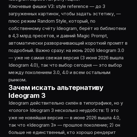
Ключевые фишки V3: style reference — до 3
загруженных картинок, чтобы задать эстетику, —
плюс режим Random Style, который, по
собственному счёту Ideogram, берёт из библиотеки
в 4,3 млрд пресетов, и давний Magic Prompt,
автоматически разворачивающий короткий промпт в
подробный. Важно сразу: на июнь 2026 Ideogram 3.0
— уже не самая свежая версия (3 июня 2026 вышла
Ideogram 4.0), так что выбор сегодня — это выбор
между поколением 3.0, 4.0 и всем остальным
рынком.
Зачем искать альтернативу
Ideogram 3
Ideogram действительно силён в типографике, но у
«голого» Ideogram 3 несколько неудобств: 1) это
уже не новейшая версия — в июне 2026 вышла 4.0,
так что «Ideogram 3» — прошлое поколение; 2) он
больше не единственный, кто хорошо рендерит