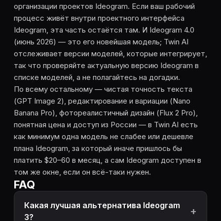
организации проектов Ideogram. Если ваш рабочий
процесс живёт внутри проектного интерфейса
Ideogram, эта часть остаётся там. И Ideogram 4.0
(июнь 2026) — это его новейшая модель; Twin AI
отслеживает версии моделей, которые интегрирует,
так что проверяйте актуальную версию Ideogram в
списке моделей, а не полагайтесь на догадки.
По всему остальному — чистая точность текста
(GPT Image 2), редактирование и вариации (Nano
Banana Pro), фотореалистичный дизайн (Flux 2 Pro),
понятная цена и доступ из России — в Twin AI есть
как минимум одна модель не слабее или дешевле
плана Ideogram, за который иначе пришлось бы
платить $20–60 в месяц, а сам Ideogram доступен в
том же окне, если он всё-таки нужен.
FAQ
Какая лучшая альтернатива Ideogram
3?