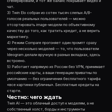
сгенерировали, и тот же баланс покрывает видео и
чат.
3) Twin Elo собран из сотен тысяч слепых A/B-
голосов реальных пользователей — можно
отсортировать image-модели по объективному
качеству до того, как тратить кредит, а не верить
маркетингу.
4) Режим Compare прогоняет один промпт сразу
через несколько моделей — то, что пользователи
Ideogram делали вручную в разных вкладках, здесь
встроено.
5) Работает напрямую из России без VPN, принимает
российские карты, а ваши генерации приватны по
умолчанию — без ограничения бесплатного тарифа
«все картинки публичны». Бесплатные кредиты на
старте.
Честно: чего ждать
Twin AI — это облачный доступ к моделям, а не
собственный холст, борды и инструменты