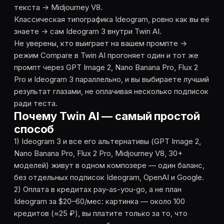
текста → Midjourney V8.
Классическая типографика Ideogram, ровно как вы её
знаете → сам Ideogram 3 внутри Twin AI.
Не уверены, кто выиграет на вашем промпте →
режим Compare в Twin AI прогоняет один и тот же
промпт через GPT Image 2, Nano Banana Pro, Flux 2
Pro и Ideogram 3 параллельно, и вы выбираете лучший
результат глазами, не оплачивая несколько подписок
ради теста.
Почему Twin AI — самый простой
способ
1) Ideogram 3 и все его альтернативы (GPT Image 2,
Nano Banana Pro, Flux 2 Pro, Midjourney V8, 30+
моделей) живут в одном композере — один баланс,
без отдельных подписок Ideogram, OpenAI и Google.
2) Оплата в кредитах pay-as-you-go, а не план
Ideogram за $20–60/мес: картинка — около 100
кредитов (≈25 ₽), вы платите только за то, что